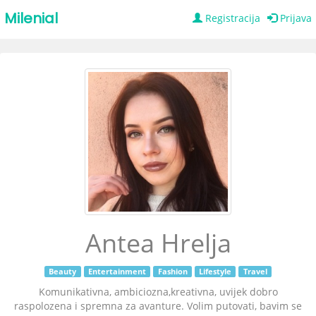
Milenial
Registracija
Prijava
Antea Hrelja
Beauty
Entertainment
Fashion
Lifestyle
Travel
Komunikativna, ambiciozna,kreativna, uvijek dobro
raspolozena i spremna za avanture. Volim putovati, bavim se