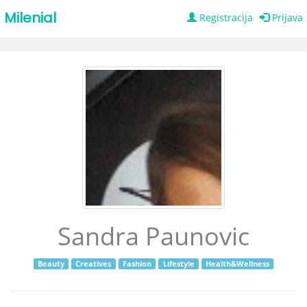
Milenial
Registracija
Prijava
Sandra Paunovic
Beauty
Creatives
Fashion
Lifestyle
Health&Wellness